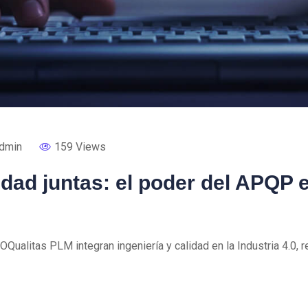
dmin
159 Views
idad juntas: el poder del APQP e
ualitas PLM integran ingeniería y calidad en la Industria 4.0, 