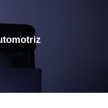
utomotriz